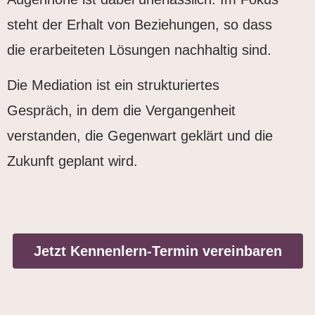
steht der Erhalt von Beziehungen, so dass
die erarbeiteten Lösungen nachhaltig sind.
Die Mediation ist ein strukturiertes
Gespräch, in dem die Vergangenheit
verstanden, die Gegenwart geklärt und die
Zukunft geplant wird.
Jetzt Kennenlern-Termin vereinbaren