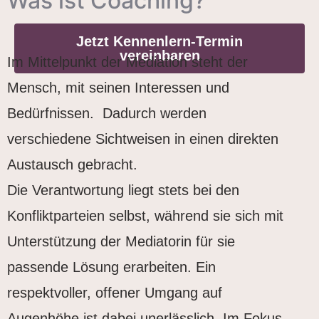
Was ist Coaching?
Jetzt Kennenlern-Termin
vereinbaren
Im Mittelpunkt der Mediation steht der
Mensch, mit seinen Interessen und
Bedürfnissen. Dadurch werden
verschiedene Sichtweisen in einen direkten
Austausch gebracht.
Die Verantwortung liegt stets bei den
Konfliktparteien selbst, während sie sich mit
Unterstützung der Mediatorin für sie
passende Lösung erarbeiten. Ein
respektvoller, offener Umgang auf
Augenhöhe ist dabei unerlässlich. Im Fokus