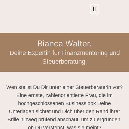
Bianca Walter.
Deine Expertin für Finanzmentoring und
Steuerberatung.
Wen stellst Du Dir unter einer Steuerberaterin vor?
Eine ernste, zahlenorientierte Frau, die im
hochgeschlossenen Businesslook Deine
Unterlagen sichtet und Dich über den Rand ihrer
Brille hinweg prüfend anschaut, um zu ergründen,
ob Du verstehst, was sie meint?